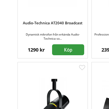
Audio-Technica AT2040 Broadcast
Dynamisk mikrofon från erkända Audio-
Profession
Technica so...
1290 kr
239
Köp