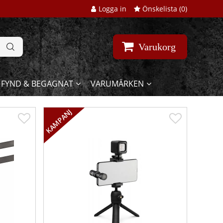
Logga in
Önskelista (
0
)
Varukorg
FYND & BEGAGNAT
VARUMÄRKEN