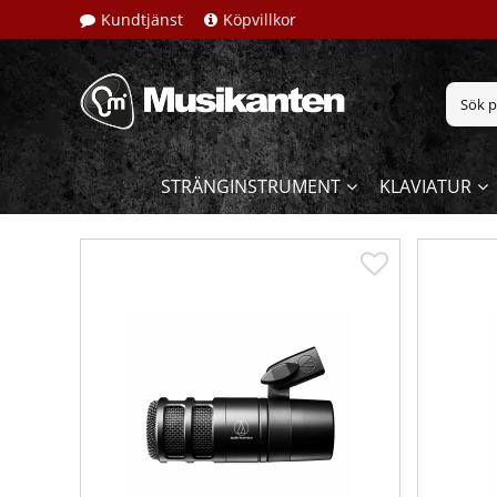
Kundtjänst
Köpvillkor
STRÄNGINSTRUMENT
KLAVIATUR