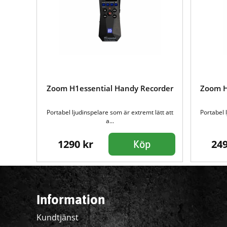
Zoom H1essential Handy Recorder
Zoom H
Portabel ljudinspelare som är extremt lätt att
Portabel 
a...
1290 kr
249
Köp
Information
Kundtjänst