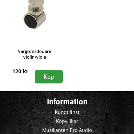
Vargtonsdödare
violin/viola
120 kr
Köp
Information
Kundtjänst
Köpvillkor
Musikanten Pro Audio