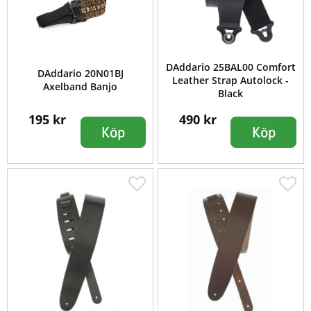
DAddario 25BAL00 Comfort
DAddario 20N01BJ
Leather Strap Autolock -
Axelband Banjo
Black
195 kr
490 kr
Köp
Köp