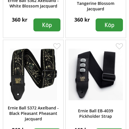
Ernie Ball 5362 Axelband -
Tangerine Blossom
White Blossom Jacquard
Jacquard
360 kr
360 kr
Köp
Köp
Ernie Ball 5372 Axelband -
Ernie Ball EB-4039
Black Pleasant Pheasant
Pickholder Strap
Jacquard