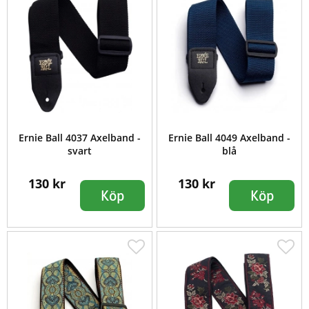
Ernie Ball 4037 Axelband -
Ernie Ball 4049 Axelband -
svart
blå
130 kr
130 kr
Köp
Köp