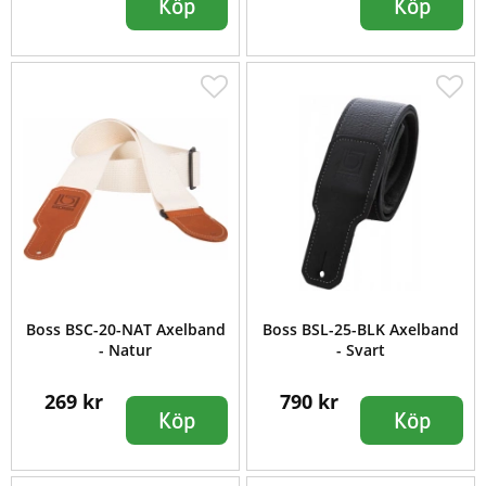
Köp
Köp
Boss BSC-20-NAT Axelband
Boss BSL-25-BLK Axelband
- Natur
- Svart
269 kr
790 kr
Köp
Köp