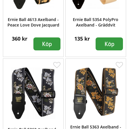
Ernie Ball 4613 Axelband -
Ernie Ball 5354 PolyPro
Peace Love Dove Jacquard
Axelband - Gräddvit
360 kr
135 kr
Köp
Köp
Ernie Ball 5363 Axelband -