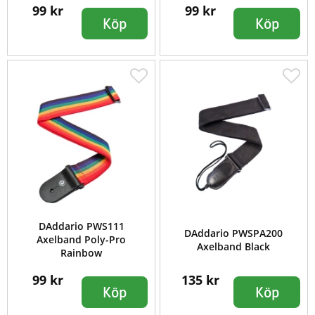
99 kr
99 kr
Köp
Köp
DAddario PWS111
DAddario PWSPA200
Axelband Poly-Pro
Axelband Black
Rainbow
99 kr
135 kr
Köp
Köp