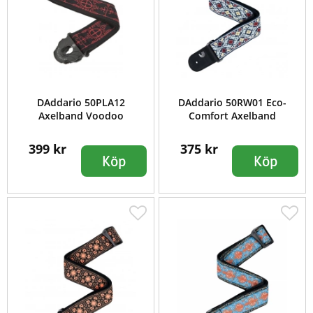
DAddario 50PLA12
DAddario 50RW01 Eco-
Axelband Voodoo
Comfort Axelband
399 kr
375 kr
Köp
Köp