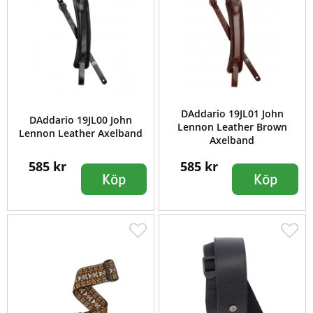
DAddario 19JL01 John
DAddario 19JL00 John
Lennon Leather Brown
Lennon Leather Axelband
Axelband
585 kr
585 kr
Köp
Köp