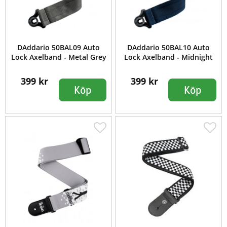
DAddario 50BAL09 Auto
DAddario 50BAL10 Auto
Lock Axelband - Metal Grey
Lock Axelband - Midnight
399 kr
399 kr
Köp
Köp