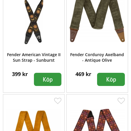
Fender American Vintage II
Fender Corduroy Axelband
Sun Strap - Sunburst
- Antique Olive
399 kr
469 kr
Köp
Köp