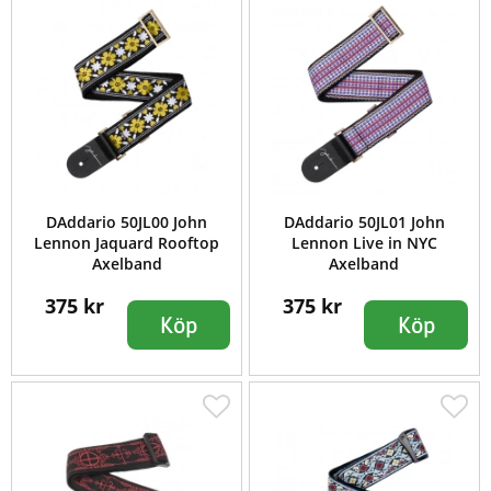
DAddario 50JL00 John
DAddario 50JL01 John
Lennon Jaquard Rooftop
Lennon Live in NYC
Axelband
Axelband
375 kr
375 kr
Köp
Köp