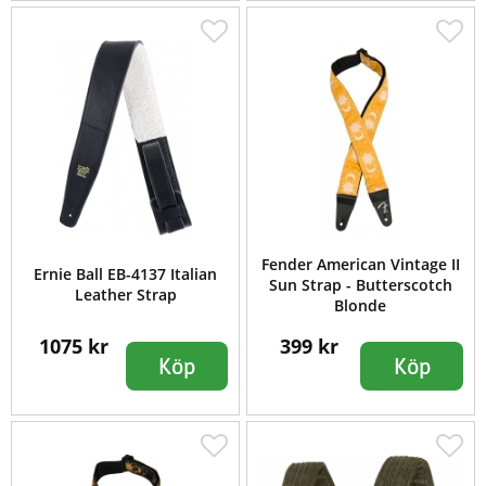
Fender American Vintage II
Ernie Ball EB-4137 Italian
Sun Strap - Butterscotch
Leather Strap
Blonde
1075 kr
399 kr
Köp
Köp