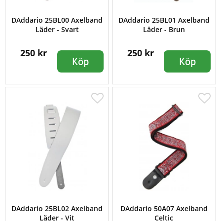
DAddario 25BL00 Axelband
DAddario 25BL01 Axelband
Läder - Svart
Läder - Brun
250 kr
250 kr
Köp
Köp
DAddario 25BL02 Axelband
DAddario 50A07 Axelband
Läder - Vit
Celtic