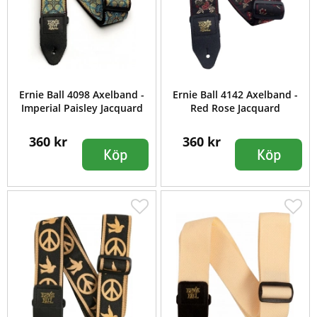
Ernie Ball 4098 Axelband -
Ernie Ball 4142 Axelband -
Imperial Paisley Jacquard
Red Rose Jacquard
360 kr
360 kr
Köp
Köp