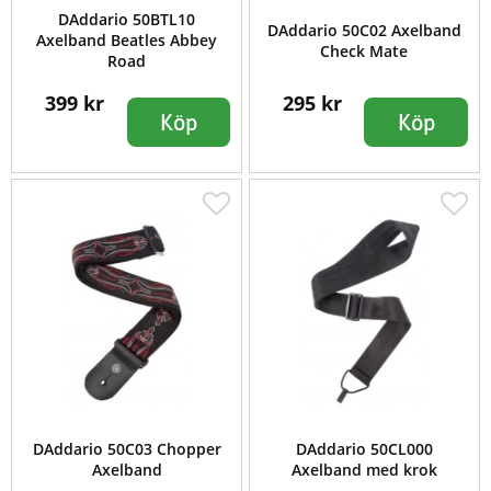
DAddario 50BTL10
DAddario 50C02 Axelband
Axelband Beatles Abbey
Check Mate
Road
399 kr
295 kr
Köp
Köp
DAddario 50C03 Chopper
DAddario 50CL000
Axelband
Axelband med krok