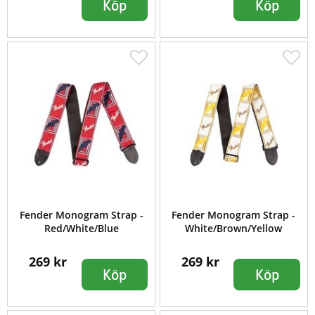
Köp
Köp
Fender Monogram Strap -
Fender Monogram Strap -
Red/White/Blue
White/Brown/Yellow
269 kr
269 kr
Köp
Köp