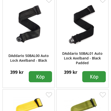
DAddario 50BAL01 Auto
DAddario 50BAL00 Auto
Lock Axelband - Black
Lock Axelband - Black
Padded
399 kr
399 kr
Köp
Köp