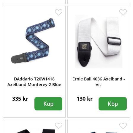
DAddario T20W1418
Ernie Ball 4036 Axelband -
Axelband Monterey 2 Blue
vit
335 kr
130 kr
Köp
Köp