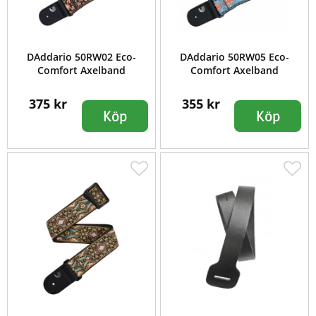
DAddario 50RW02 Eco-
DAddario 50RW05 Eco-
Comfort Axelband
Comfort Axelband
375 kr
355 kr
Köp
Köp