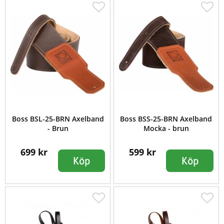
Boss BSL-25-BRN Axelband
Boss BSS-25-BRN Axelband
- Brun
Mocka - brun
699 kr
599 kr
Köp
Köp