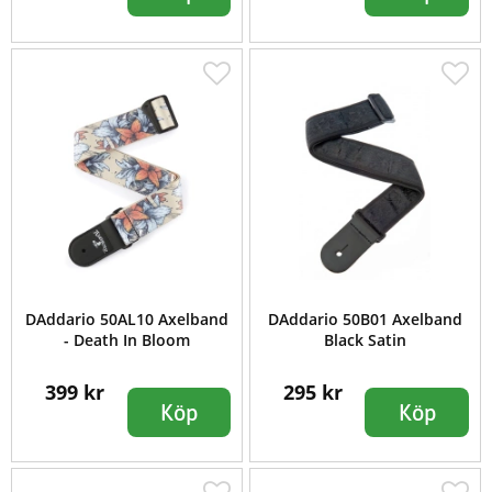
DAddario 50AL10 Axelband
DAddario 50B01 Axelband
- Death In Bloom
Black Satin
399 kr
295 kr
Köp
Köp