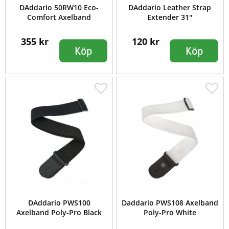
DAddario 50RW10 Eco-
DAddario Leather Strap
Comfort Axelband
Extender 31''
355 kr
120 kr
Köp
Köp
DAddario PWS100
Daddario PWS108 Axelband
Axelband Poly-Pro Black
Poly-Pro White