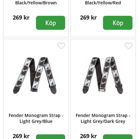
Black/Yellow/Brown
Black/Yellow/Red
269 kr
269 kr
Köp
Köp
Fender Monogram Strap -
Fender Monogram Strap -
Light Grey/Blue
Light Grey/Dark Grey
269 kr
269 kr