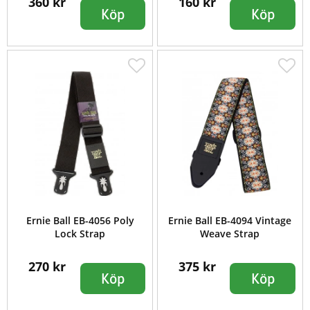
360 kr
160 kr
Köp
Köp
Ernie Ball EB-4056 Poly
Ernie Ball EB-4094 Vintage
Lock Strap
Weave Strap
270 kr
375 kr
Köp
Köp