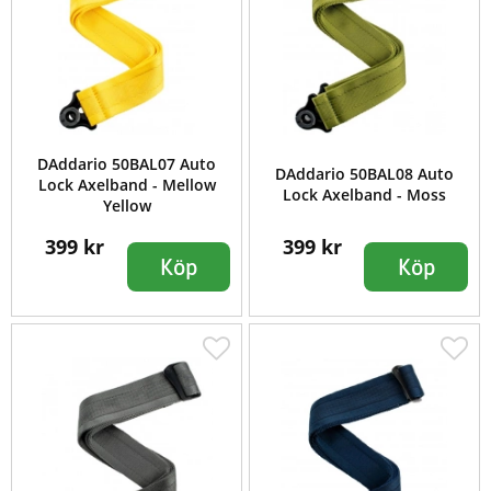
DAddario 50BAL07 Auto
DAddario 50BAL08 Auto
Lock Axelband - Mellow
Lock Axelband - Moss
Yellow
399 kr
399 kr
Köp
Köp