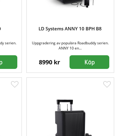
0
LD Systems ANNY 10 BPH B8
dy serien.
Uppgradering av populära Roadbuddy serien.
ANNY 10 en...
8990 kr
p
Köp