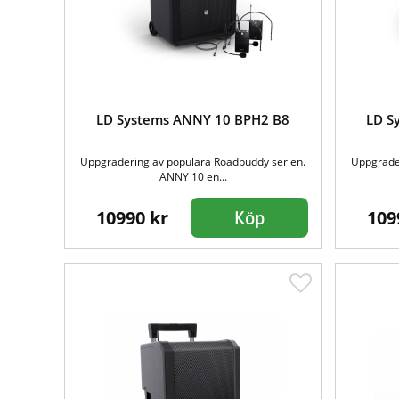
LD Systems ANNY 10 BPH2 B8
LD S
Uppgradering av populära Roadbuddy serien.
Uppgrader
ANNY 10 en...
10990 kr
109
Köp