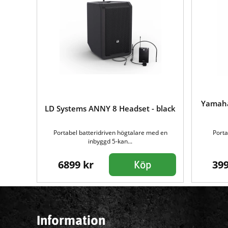
Yamaha
LD Systems ANNY 8 Headset - black
Portabel batteridriven högtalare med en
Porta
inbyggd 5-kan...
6899 kr
399
Köp
Information