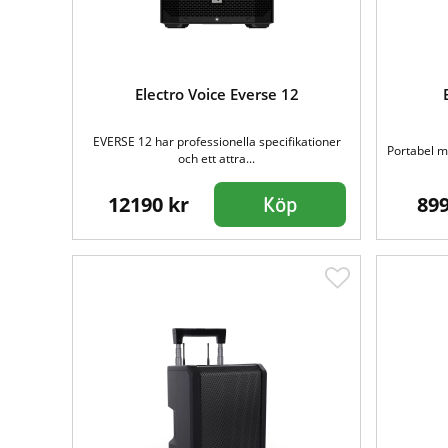
Electro Voice Everse 12
EVERSE 12 har professionella specifikationer
Portabel me
och ett attra...
12190 kr
899
Köp