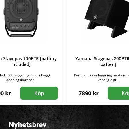
 Stagepas 100BTR [battery
Yamaha Stagepas 200BTR 
included]
batteri]
bel ljudanläggning med inbyggt
Portabel ljudanläggning med en i
laddningsbart bat...
kanalig digi...
0 kr
7890 kr
Köp
Kö
Nyhetsbrev