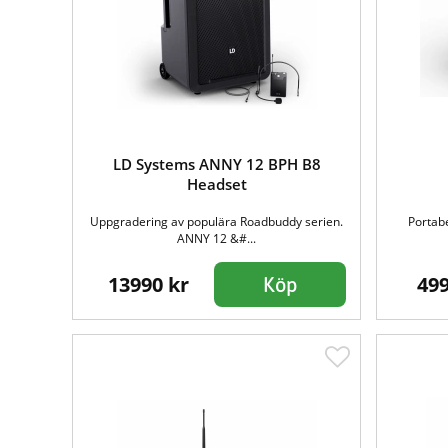
LD Systems ANNY 12 BPH B8
Headset
Uppgradering av populära Roadbuddy serien.
Portab
ANNY 12 &#...
13990 kr
499
Köp