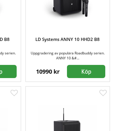
D B8
LD Systems ANNY 10 HHD2 B8
dy serien.
Uppgradering av populära Roadbuddy serien.
ANNY 10 &#...
10990 kr
p
Köp