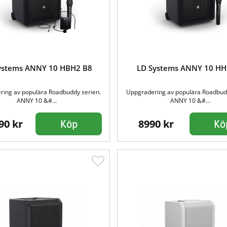
ystems ANNY 10 HBH2 B8
LD Systems ANNY 10 HH
ing av populära Roadbuddy serien.
Uppgradering av populära Roadbud
ANNY 10 &#...
ANNY 10 &#...
90 kr
8990 kr
Köp
Kö