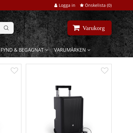
Logga in
Önskelista (
0
)
Varukorg
FYND & BEGAGNAT
VARUMÄRKEN