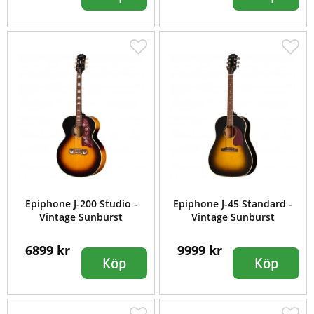
Epiphone J-200 Studio -
Epiphone J-45 Standard -
Vintage Sunburst
Vintage Sunburst
6899 kr
9999 kr
Köp
Köp