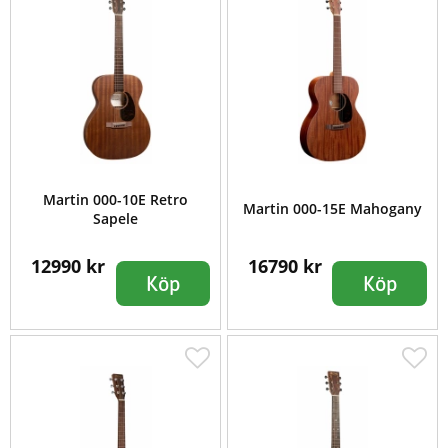
Martin 000-10E Retro
Martin 000-15E Mahogany
Sapele
12990 kr
16790 kr
Köp
Köp