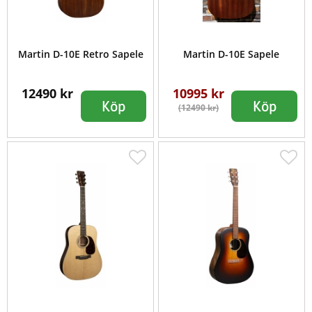
Martin D-10E Retro Sapele
Martin D-10E Sapele
12490 kr
10995 kr
Köp
Köp
(12490 kr)