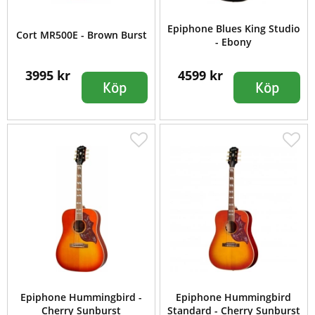
Epiphone Blues King Studio
Cort MR500E - Brown Burst
- Ebony
3995 kr
4599 kr
Köp
Köp
Epiphone Hummingbird -
Epiphone Hummingbird
Cherry Sunburst
Standard - Cherry Sunburst