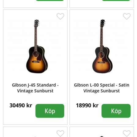
Gibson J-45 Standard -
Gibson L-00 Special - Satin
Vintage Sunburst
Vintage Sunburst
30490 kr
18990 kr
Köp
Köp