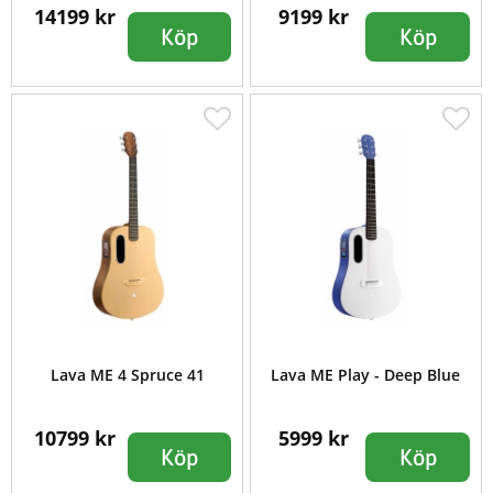
14199 kr
9199 kr
Köp
Köp
Lava ME 4 Spruce 41
Lava ME Play - Deep Blue
10799 kr
5999 kr
Köp
Köp