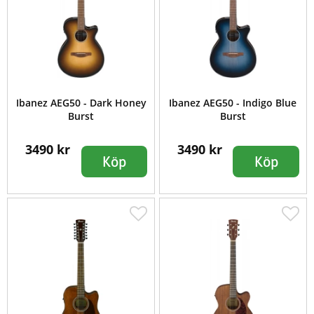
Ibanez AEG50 - Dark Honey
Ibanez AEG50 - Indigo Blue
Burst
Burst
3490 kr
3490 kr
Köp
Köp