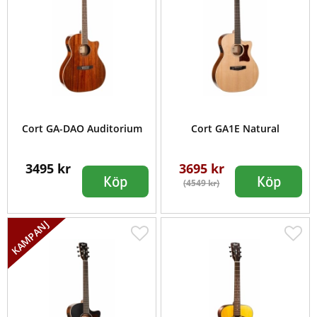
Cort GA-DAO Auditorium
Cort GA1E Natural
3495 kr
3695 kr
Köp
Köp
(4549 kr)