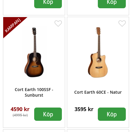
Köp
Köp
Cort Earth 100SSF -
Cort Earth 60CE - Natur
Sunburst
4590 kr
3595 kr
Köp
Köp
(4995 kr)