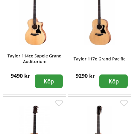
Taylor 114ce Sapele Grand
Taylor 117e Grand Pacific
Auditorium
9490 kr
9290 kr
Köp
Köp