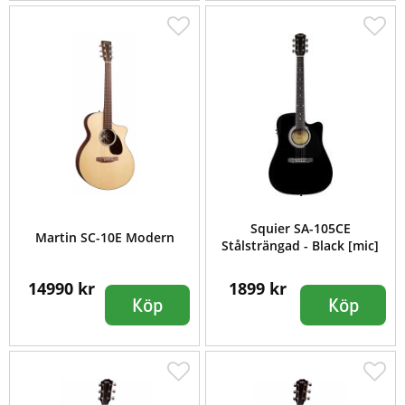
Squier SA-105CE
Martin SC-10E Modern
Stålsträngad - Black [mic]
14990 kr
1899 kr
Köp
Köp