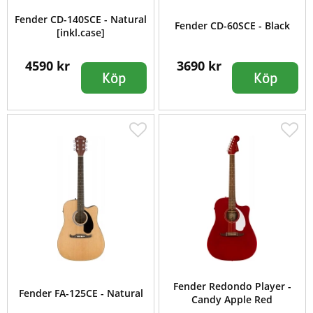
Fender CD-140SCE - Natural
Fender CD-60SCE - Black
[inkl.case]
4590 kr
3690 kr
Köp
Köp
Fender Redondo Player -
Fender FA-125CE - Natural
Candy Apple Red