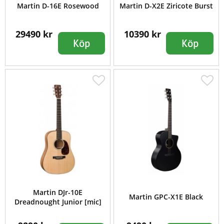
Martin D-16E Rosewood
Martin D-X2E Ziricote Burst
29490 kr
10390 kr
Köp
Köp
Martin DJr-10E
Martin GPC-X1E Black
Dreadnought Junior [mic]