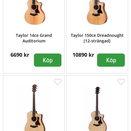
Taylor 14ce Grand
Taylor 150ce Dreadnought
Auditorium
[12-strängad]
6690 kr
10890 kr
Köp
Köp