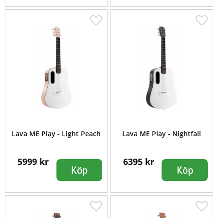
Lava ME Play - Light Peach
Lava ME Play - Nightfall
5999 kr
6395 kr
Köp
Köp