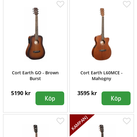
Cort Earth GO - Brown
Cort Earth L60MCE -
Burst
Mahogny
5190 kr
3595 kr
Köp
Köp