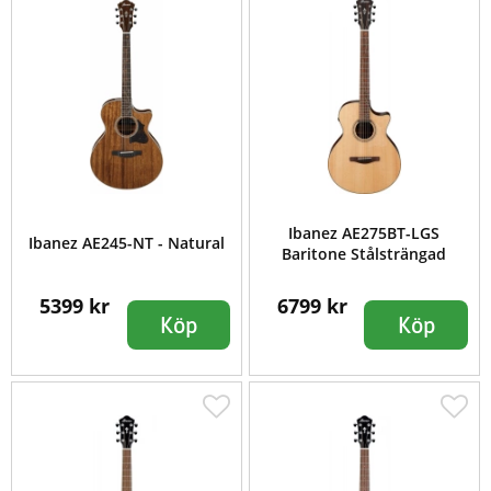
Ibanez AE275BT-LGS
Ibanez AE245-NT - Natural
Baritone Stålsträngad
5399 kr
6799 kr
Köp
Köp