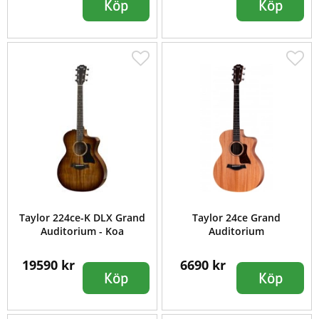
Köp
Köp
Taylor 224ce-K DLX Grand
Taylor 24ce Grand
Auditorium - Koa
Auditorium
19590 kr
6690 kr
Köp
Köp