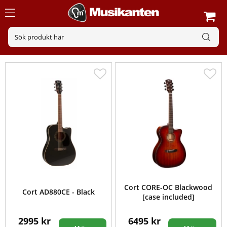
Cort CORE-OC Blackwood
Cort AD880CE - Black
[case included]
2995 kr
6495 kr