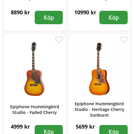
8890 kr
10990 kr
Köp
Köp
Epiphone Hummingbird
Epiphone Hummingbird
Studio - Heritage Cherry
Studio - Faded Cherry
Sunburst
4999 kr
5699 kr
Köp
Köp