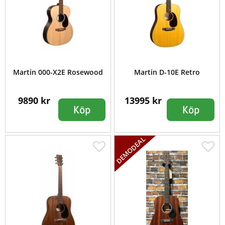
Martin 000-X2E Rosewood
Martin D-10E Retro
9890 kr
13995 kr
Köp
Köp
DEMODEAL