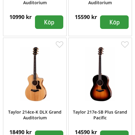
Auditorium
Auditorium
10990 kr
15590 kr
Köp
Köp
Taylor 214ce-K DLX Grand
Taylor 217e-SB Plus Grand
Auditorium
Pacific
18490 kr
14590 kr