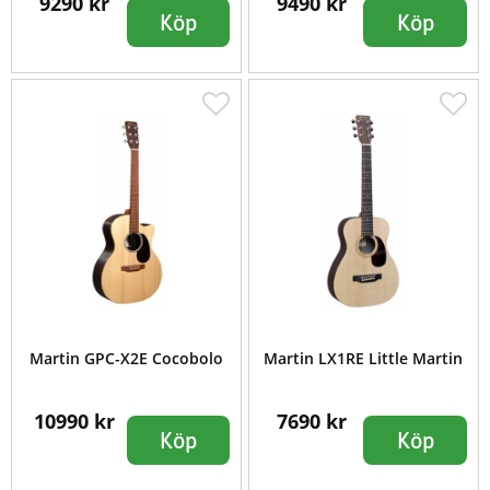
9290 kr
9490 kr
Köp
Köp
Martin GPC-X2E Cocobolo
Martin LX1RE Little Martin
10990 kr
7690 kr
Köp
Köp