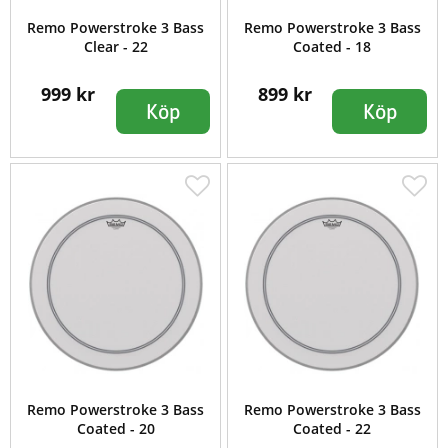
Remo Powerstroke 3 Bass
Remo Powerstroke 3 Bass
Clear - 22
Coated - 18
999 kr
899 kr
Köp
Köp
Remo Powerstroke 3 Bass
Remo Powerstroke 3 Bass
Coated - 20
Coated - 22