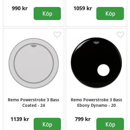
990 kr
1059 kr
Köp
Köp
Remo Powerstroke 3 Bass
Remo Powerstroke 3 Bass
Coated - 24
Ebony Dynamo - 20
1139 kr
799 kr
Köp
Köp