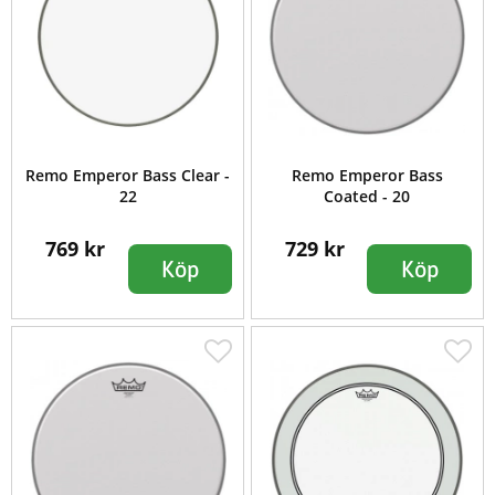
Remo Emperor Bass Clear -
Remo Emperor Bass
22
Coated - 20
769 kr
729 kr
Köp
Köp