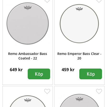
Remo Ambassador Bass
Remo Emperor Bass Clear -
Coated - 22
20
649 kr
459 kr
Köp
Köp