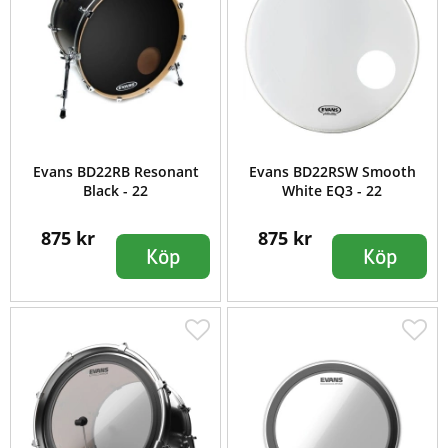
Evans BD22RB Resonant
Evans BD22RSW Smooth
Black - 22
White EQ3 - 22
875 kr
875 kr
Köp
Köp