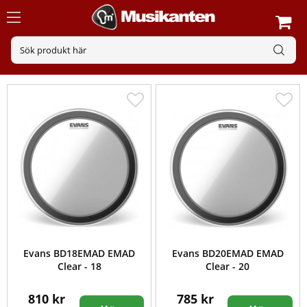
Evans BD18EMAD EMAD
Evans BD20EMAD EMAD
Clear - 18
Clear - 20
810 kr
785 kr