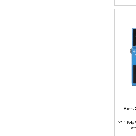
Boss 
XS-1 Poly 
att