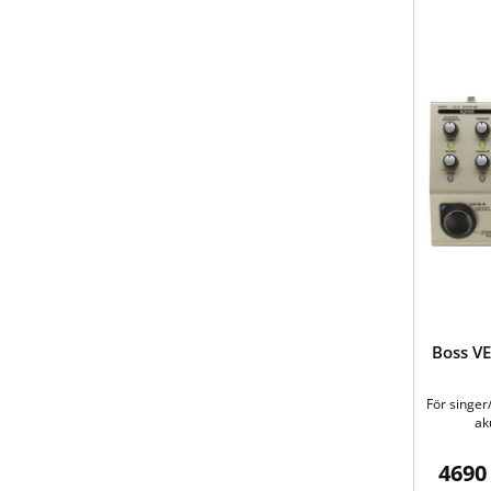
Boss VE
För singer
ak
4690