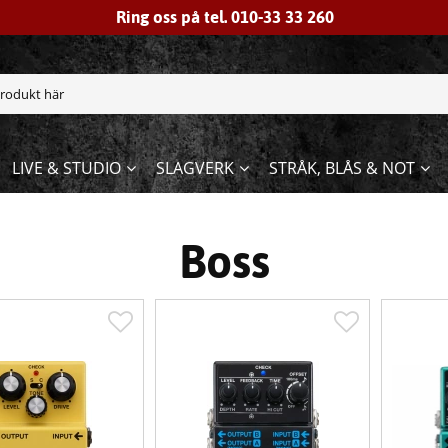
Ring oss på tel. 010-33 33 260
LIVE & STUDIO
SLAGVERK
STRÅK, BLÅS & NOT
Boss