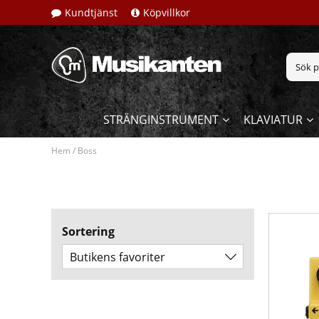
Kundtjänst
Köpvillkor
STRÄNGINSTRUMENT
KLAVIATUR
Hem
/
Boss
Sortering
Butikens favoriter