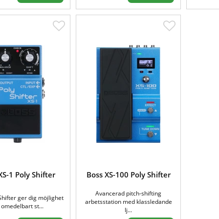
XS-1 Poly Shifter
Boss XS-100 Poly Shifter
Avancerad pitch-shifting
Shifter ger dig möjlighet
arbetsstation med klassledande
 omedelbart st...
lj...