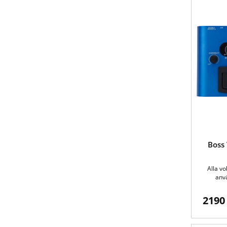
Boss 
Alla vo
anvä
2190