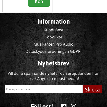
Köp
Information
Kundtjänst
Köpvillkor
Musikanten Pro Audio
Dataskyddsförodningen GDPR.
Nyhetsbrev
Vill du få spännande nyheter och erbjudanden från
oss? Ange din e-post nedan!
Skicka
Följ oss!