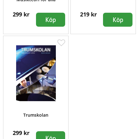
299 kr
219 kr
Köp
Köp
Trumskolan
299 kr
Köp