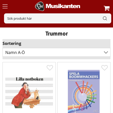
Trummor
Sortering
Namn A-Ö