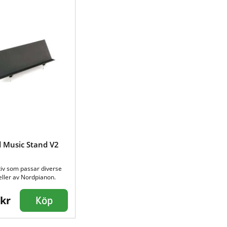
 Music Stand V2
tiv som passar diverse
ller av Nordpianon.
 kr
Köp