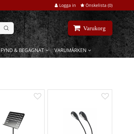
Logga in
Önskelista (
0
)
Varukorg
FYND & BEGAGNAT
VARUMÄRKEN