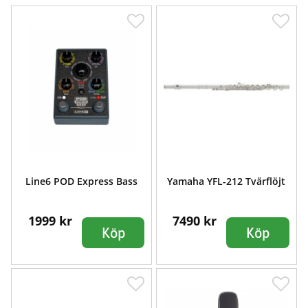
Line6 POD Express Bass
Yamaha YFL-212 Tvärflöjt
1999 kr
7490 kr
Köp
Köp