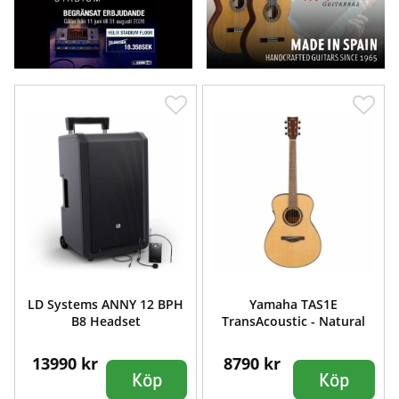
LD Systems ANNY 12 BPH
Yamaha TAS1E
B8 Headset
TransAcoustic - Natural
13990 kr
8790 kr
Köp
Köp