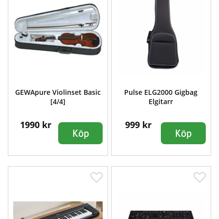
GEWApure Violinset Basic
Pulse ELG2000 Gigbag
[4/4]
Elgitarr
1990 kr
999 kr
Köp
Köp