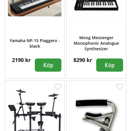
Moog Messenger
Yamaha NP-15 Piaggero -
Monophonic Analogue
black
Synthesizer
2190 kr
8290 kr
Köp
Köp