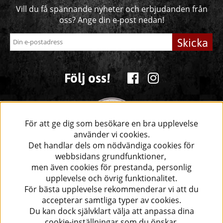
Vill du få spännande nyheter och erbjudanden från
oss? Ange din e-post nedan!
Skicka
Följ oss!
För att ge dig som besökare en bra upplevelse
använder vi cookies.
Det handlar dels om nödvändiga cookies för
webbsidans grundfunktioner,
men även cookies för prestanda, personlig
upplevelse och övrig funktionalitet.
För bästa upplevelse rekommenderar vi att du
accepterar samtliga typer av cookies.
Du kan dock självklart välja att anpassa dina
cookie-inställningar som du önskar.