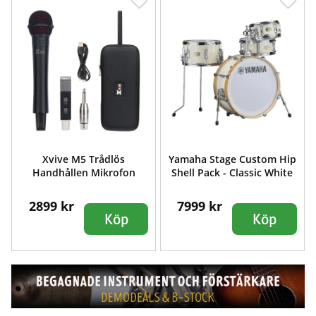
Xvive M5 Trådlös
Yamaha Stage Custom Hip
Handhållen Mikrofon
Shell Pack - Classic White
2899 kr
7999 kr
Köp
Köp