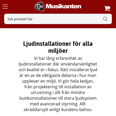
Ljudinstallationer för alla
miljöer
Vi har lång erfarenhet av
ljudinstallationer där användarvänlighet
och kvalité är i fokus. Rätt installerat ljud
är en av de viktigaste delarna i hur man
upplever en miljö. Vi gör hela kedjan,
från projektering till installation av
utrustning i allt från mindre
butiksinstallationer till stora ljudsystem
med avancerad styrning. Allt
skräddarsytt enligt kundens behov.