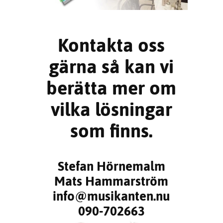
Kontakta oss
gärna så kan vi
berätta mer om
vilka lösningar
som finns.
Stefan Hörnemalm
Mats Hammarström
info@musikanten.nu
090-702663