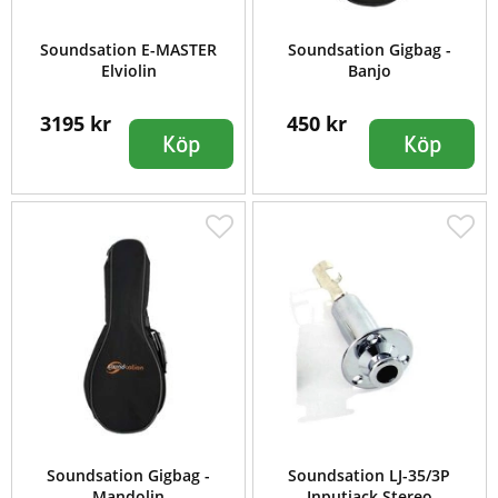
Soundsation E-MASTER
Soundsation Gigbag -
Elviolin
Banjo
3195 kr
450 kr
Köp
Köp
Soundsation Gigbag -
Soundsation LJ-35/3P
Mandolin
Inputjack Stereo