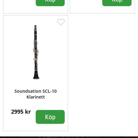
Soundsation SCL-10
Klarinett
2995 kr
Köp