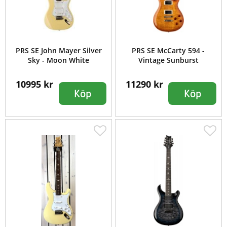
PRS SE John Mayer Silver
PRS SE McCarty 594 -
Sky - Moon White
Vintage Sunburst
10995 kr
11290 kr
Köp
Köp