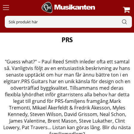
PRS
"Guess what?" – Paul Reed Smith inleder ofta ett samtal
så. Vanligtvis följt av en entusiastisk beskrivning av hans
senaste upptäckt om hur man får ännu bättre ton i en
elgitarr.PRS Guitars har en unik känsla för design och en
oöverträffad byggkvalitet. Tillsammans med deras
flexibla lyhördhet inför gitarristens alla behov har detta
legat till grund för PRS-familjens framgång.Mark
Tremonti, Mikael Åkerfeldt & Fredrik Åkesson, Myles
Kennedy, Steven Wilson, David Grissom, Neal Schon,
James Valentine, Brent Mason, Steve Lukather, Clint
Lowery, Pat Travers... Listan kan göras lång. Blir du nästa