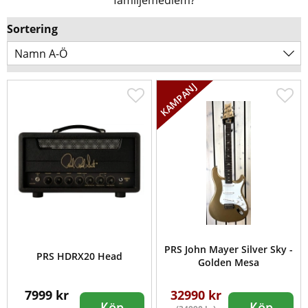
familjemedlem?
Sortering
Namn A-Ö
PRS John Mayer Silver Sky -
PRS HDRX20 Head
Golden Mesa
7999 kr
32990 kr
Köp
Köp