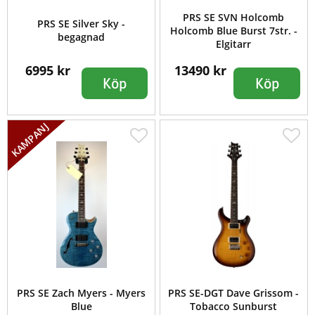
PRS SE SVN Holcomb
PRS SE Silver Sky -
Holcomb Blue Burst 7str. -
begagnad
Elgitarr
6995 kr
13490 kr
Köp
Köp
PRS SE Zach Myers - Myers
PRS SE-DGT Dave Grissom -
Blue
Tobacco Sunburst