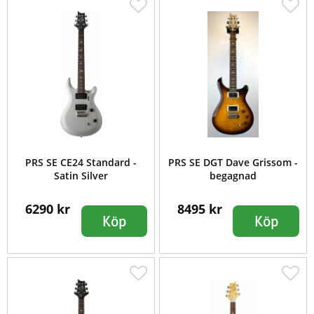
PRS SE CE24 Standard -
PRS SE DGT Dave Grissom -
Satin Silver
begagnad
6290 kr
8495 kr
Köp
Köp