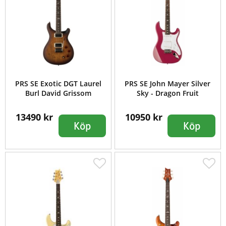
PRS SE Exotic DGT Laurel
PRS SE John Mayer Silver
Burl David Grissom
Sky - Dragon Fruit
13490 kr
10950 kr
Köp
Köp