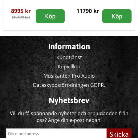
8995 kr
11790 kr
Köp
Köp
(10490 kr)
Information
Kundtjänst
Köpvillkor
Musikanten Pro Audio
Dataskyddsförodningen GDPR.
Nyhetsbrev
Vill du få spännande nyheter och erbjudanden från
oss? Ange din e-post nedan!
Skicka