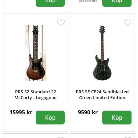
(34990 kr)
PRS S2 Standard 22
PRS SE CE24 Sandblasted
McCarty - begagnad
Green Limited Edition
15995 kr
9590 kr
Köp
Köp