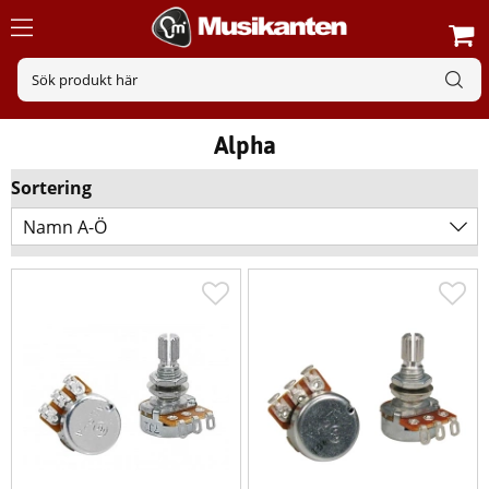
Alpha
Sortering
Namn A-Ö