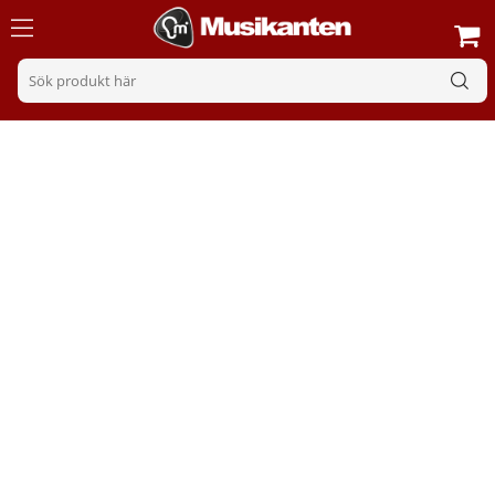
Pedaler
Sortering
Filter