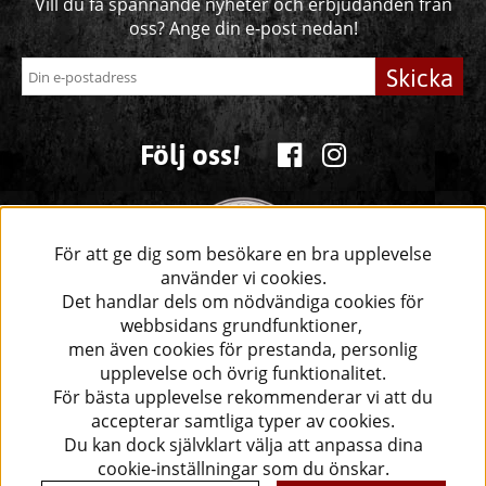
Vill du få spännande nyheter och erbjudanden från
oss? Ange din e-post nedan!
Skicka
Följ oss!
För att ge dig som besökare en bra upplevelse
använder vi cookies.
Det handlar dels om nödvändiga cookies för
webbsidans grundfunktioner,
men även cookies för prestanda, personlig
upplevelse och övrig funktionalitet.
För bästa upplevelse rekommenderar vi att du
accepterar samtliga typer av cookies.
Du kan dock självklart välja att anpassa dina
cookie-inställningar som du önskar.