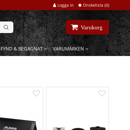
Logga in
Önskelista (
0
)
Varukorg
FYND & BEGAGNAT
VARUMÄRKEN