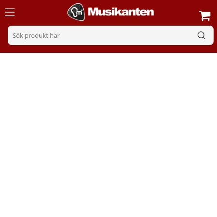
Hörlurar
Sortering
Filter