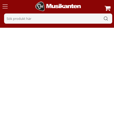
Multieffekter bas
Sortering
Filter