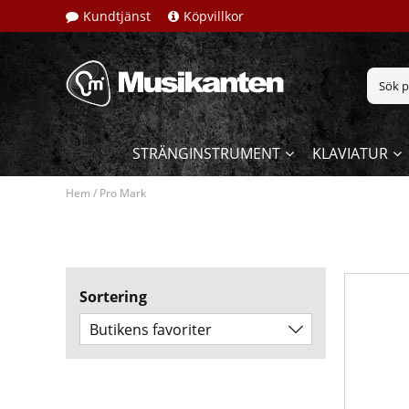
Kundtjänst
Köpvillkor
STRÄNGINSTRUMENT
KLAVIATUR
Hem
/
Pro Mark
Sortering
Butikens favoriter