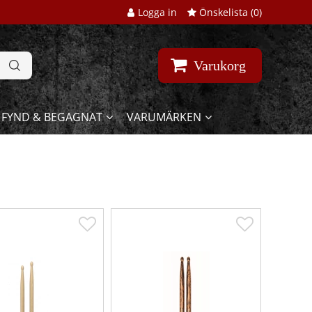
Logga in
Önskelista (
0
)
Varukorg
FYND & BEGAGNAT
VARUMÄRKEN