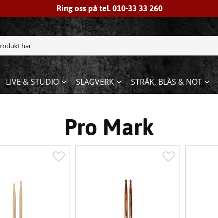
Ring oss på tel. 010-33 33 260
LIVE & STUDIO
SLAGVERK
STRÅK, BLÅS & NOT
Pro Mark