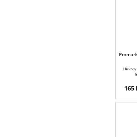
Promark
Hickory
f
165 