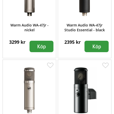
Warm Audio WA-47jr -
Warm Audio WA-47jr
nickel
Studio Essential - black
3299 kr
2395 kr
Köp
Köp