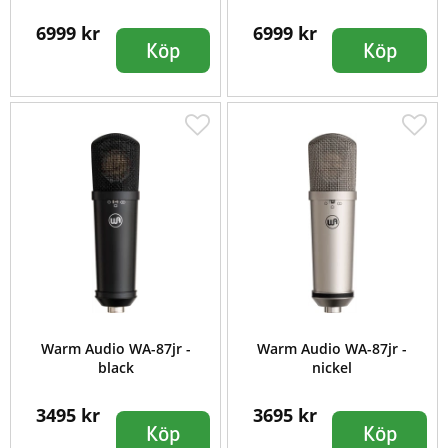
6999 kr
6999 kr
Köp
Köp
Warm Audio WA-87jr -
Warm Audio WA-87jr -
black
nickel
3495 kr
3695 kr
Köp
Köp