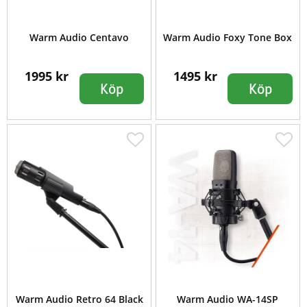
Warm Audio Centavo
Warm Audio Foxy Tone Box
1995 kr
1495 kr
Köp
Köp
Warm Audio Retro 64 Black
Warm Audio WA-14SP