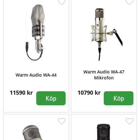
Warm Audio WA-47
Warm Audio WA-44
Mikrofon
11590 kr
10790 kr
Köp
Köp