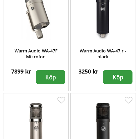
Warm Audio WA-47F
Warm Audio WA-47jr -
Mikrofon
black
7899 kr
3250 kr
Köp
Köp