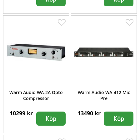
Warm Audio WA-2A Opto
Warm Audio WA-412 Mic
Compressor
Pre
10299 kr
13490 kr
Köp
Köp