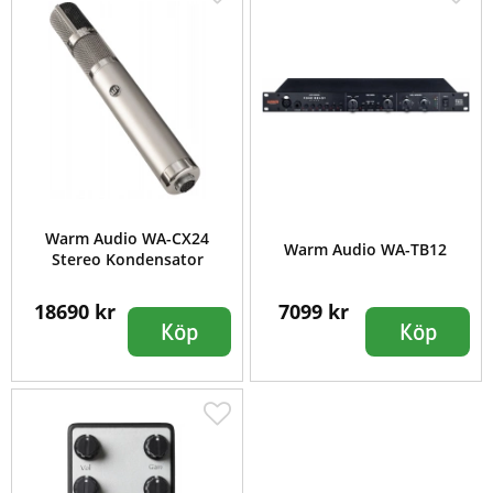
Warm Audio WA-CX24
Warm Audio WA-TB12
Stereo Kondensator
18690 kr
7099 kr
Köp
Köp