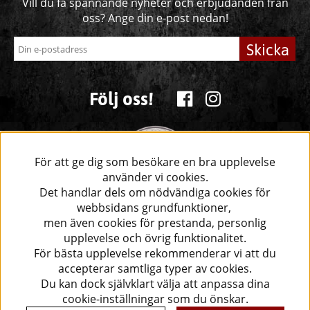
Vill du få spännande nyheter och erbjudanden från
oss? Ange din e-post nedan!
Skicka
Följ oss!
För att ge dig som besökare en bra upplevelse
använder vi cookies.
Det handlar dels om nödvändiga cookies för
webbsidans grundfunktioner,
men även cookies för prestanda, personlig
upplevelse och övrig funktionalitet.
För bästa upplevelse rekommenderar vi att du
accepterar samtliga typer av cookies.
Du kan dock självklart välja att anpassa dina
cookie-inställningar som du önskar.