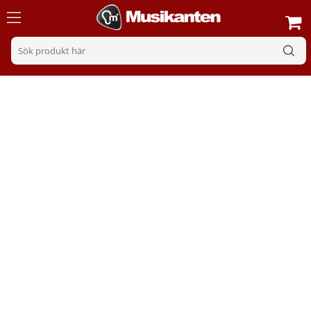
Effektpedaler bas
Sortering
Filter