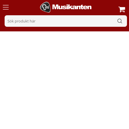
Övrigt kablage
Sortering
Filter