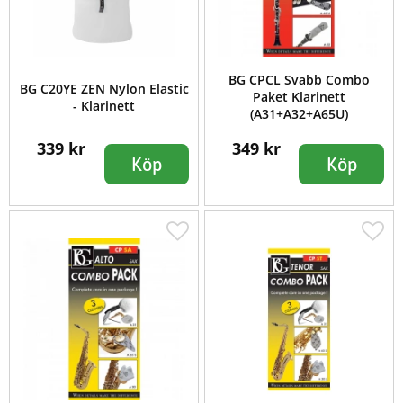
BG CPCL Svabb Combo
BG C20YE ZEN Nylon Elastic
Paket Klarinett
- Klarinett
(A31+A32+A65U)
339 kr
349 kr
Köp
Köp