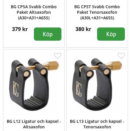
BG CPSA Svabb Combo
BG CPST Svabb Combo
Paket Altsaxofon
Paket Tenorsaxofon
(A30+A31+A65S)
(A30L+A31+A65S)
379 kr
380 kr
Köp
Köp
BG L12 Ligatur och kapsel -
BG L13 Ligatur och kapsel -
Altsaxofon
Tenorsaxofon