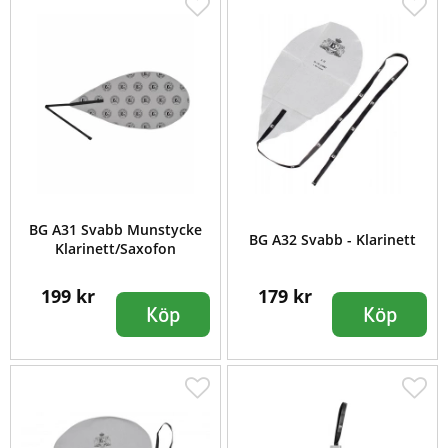
BG A31 Svabb Munstycke
BG A32 Svabb - Klarinett
Klarinett/Saxofon
199 kr
179 kr
Köp
Köp