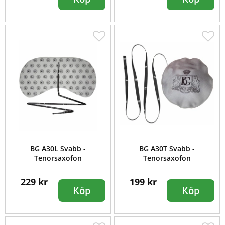
BG A30L Svabb -
BG A30T Svabb -
Tenorsaxofon
Tenorsaxofon
229 kr
199 kr
Köp
Köp