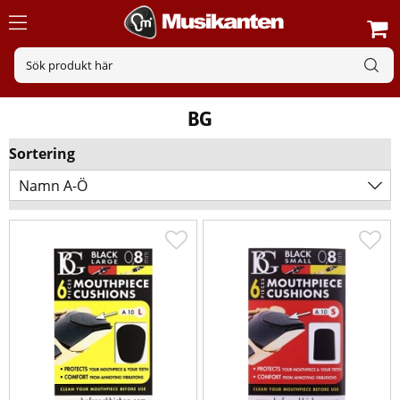
BG
Sortering
Namn A-Ö