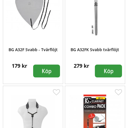
BG A32F Svabb - Tvärflöjt
BG A32FK Svabb tvärflöjt
179 kr
279 kr
Köp
Köp