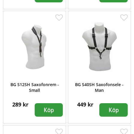
BG S12SH Saxofonrem -
BG S40SH Saxofonsele -
Small
Man
289 kr
449 kr
Köp
Köp