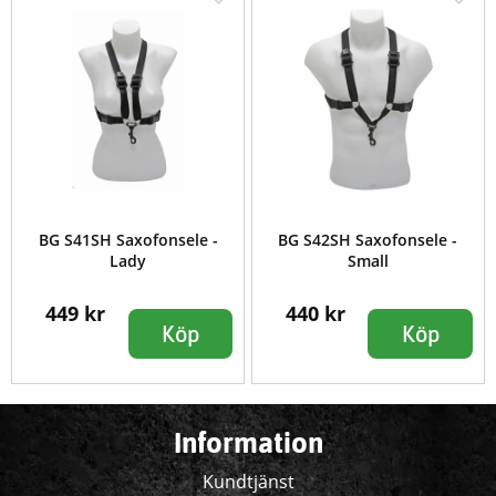
BG S41SH Saxofonsele -
BG S42SH Saxofonsele -
Lady
Small
449 kr
440 kr
Köp
Köp
Information
Kundtjänst