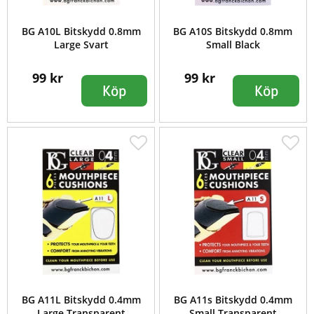
BG A10L Bitskydd 0.8mm
BG A10S Bitskydd 0.8mm
Large Svart
Small Black
99 kr
99 kr
Köp
Köp
BG A11L Bitskydd 0.4mm
BG A11s Bitskydd 0.4mm
Large Transparent
Small Transparent