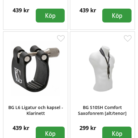
439 kr
439 kr
Köp
Köp
BG L6 Ligatur och kapsel -
BG S10SH Comfort
Klarinett
Saxofonrem [alt/tenor]
439 kr
299 kr
Köp
Köp