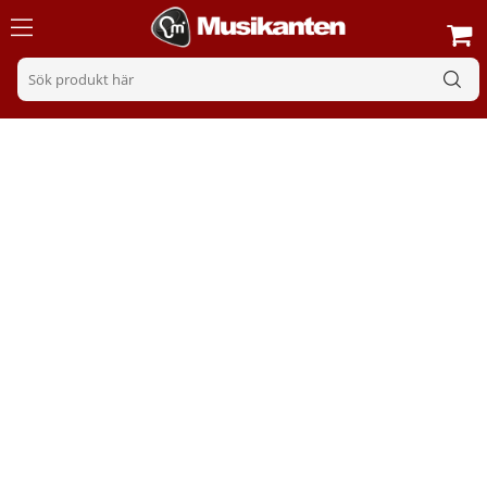
USB Mikrofoner
Sortering
Filter