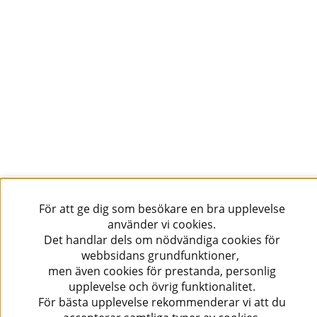
Vill du få spännande nyheter och erbjudanden från
oss? Ange din e-post nedan!
Skicka
Följ oss!
För att ge dig som besökare en bra upplevelse
använder vi cookies.
Det handlar dels om nödvändiga cookies för
webbsidans grundfunktioner,
men även cookies för prestanda, personlig
upplevelse och övrig funktionalitet.
För bästa upplevelse rekommenderar vi att du