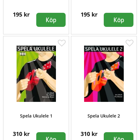
195 kr
195 kr
Köp
Köp
Spela Ukulele 1
Spela Ukulele 2
310 kr
310 kr
Köp
Köp