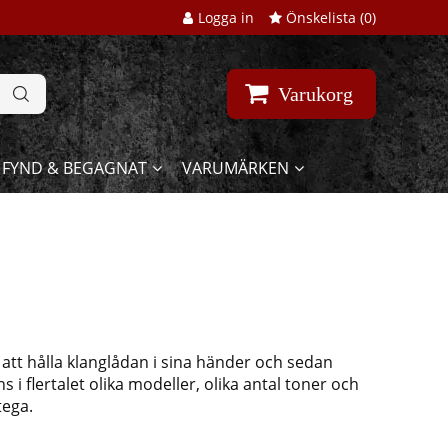
Logga in
Önskelista (
0
)
Varukorg
FYND & BEGAGNAT
VARUMÄRKEN
tt hålla klanglådan i sina händer och sedan
i flertalet olika modeller, olika antal toner och
tega.