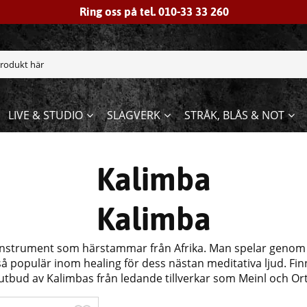
Ring oss på tel. 010-33 33 260
LIVE & STUDIO
SLAGVERK
STRÅK, BLÅS & NOT
Kalimba
Kalimba
 instrument som härstammar från Afrika. Man spelar genom a
 populär inom healing för dess nästan meditativa ljud. Finns 
 utbud av Kalimbas från ledande tillverkar som Meinl och Or