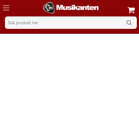
Högtalarkabel
Sortering
Filter