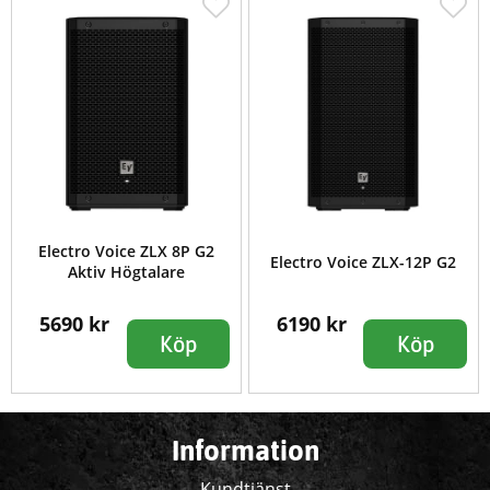
Electro Voice ZLX 8P G2
Electro Voice ZLX-12P G2
Aktiv Högtalare
5690 kr
6190 kr
Köp
Köp
Information
Kundtjänst