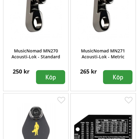
MusicNomad MN270
MusicNomad MN271
Acousti-Lok - Standard
Acousti-Lok - Metric
250 kr
265 kr
Köp
Köp