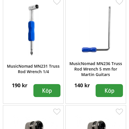
MusicNomad MN236 Truss
MusicNomad MN231 Truss
Rod Wrench 5 mm for
Rod Wrench 1/4
Martin Guitars
190 kr
140 kr
Köp
Köp