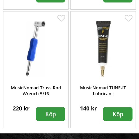
MusicNomad Truss Rod
MusicNomad TUNE-IT
Wrench 5/16
Lubricant
220 kr
140 kr
Köp
Köp