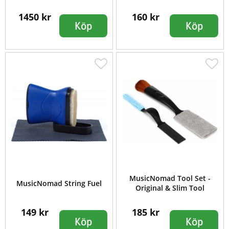
1450 kr
160 kr
Köp
Köp
MusicNomad Tool Set -
MusicNomad String Fuel
Original & Slim Tool
149 kr
185 kr
Köp
Köp