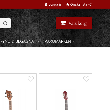
Logga in
Önskelista (
0
)
Varukorg
FYND & BEGAGNAT
VARUMÄRKEN