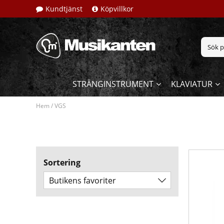
Kundtjänst
Köpvillkor
STRÄNGINSTRUMENT
KLAVIATUR
Hem
/
VGS
Sortering
Butikens favoriter