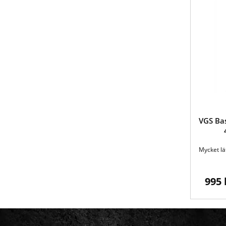
VGS Ba
Mycket lä
995 