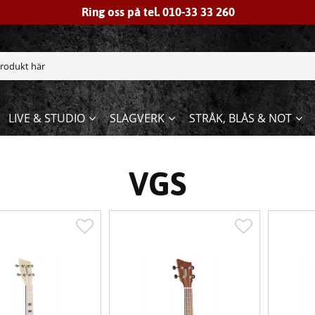
Ring oss på tel. 010-33 33 260
LIVE & STUDIO
SLAGVERK
STRÅK, BLÅS & NOT
VGS