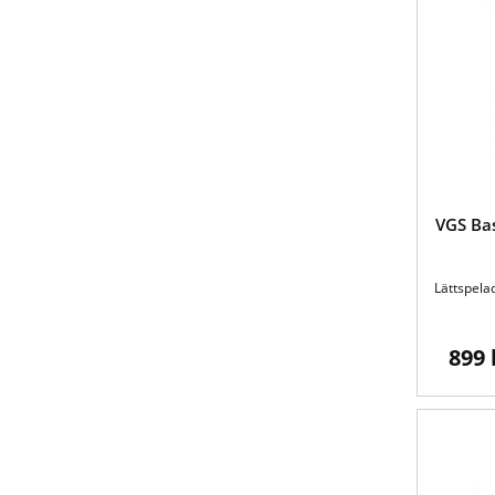
VGS Ba
Lättspelad
899 