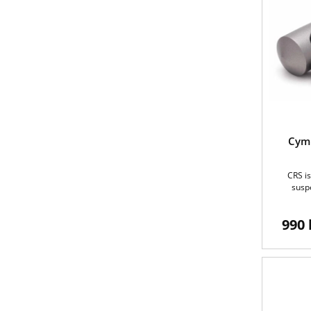
Cym
CRS is
susp
990 