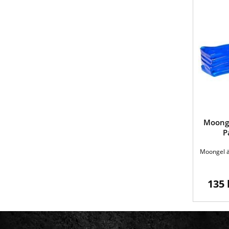
Moong
P
Moongel är
135 