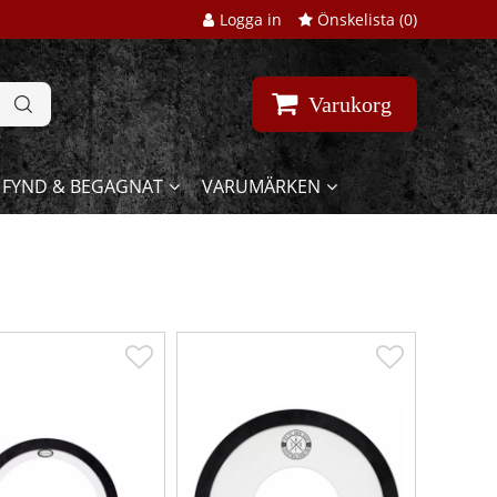
Logga in
Önskelista (
0
)
Varukorg
FYND & BEGAGNAT
VARUMÄRKEN