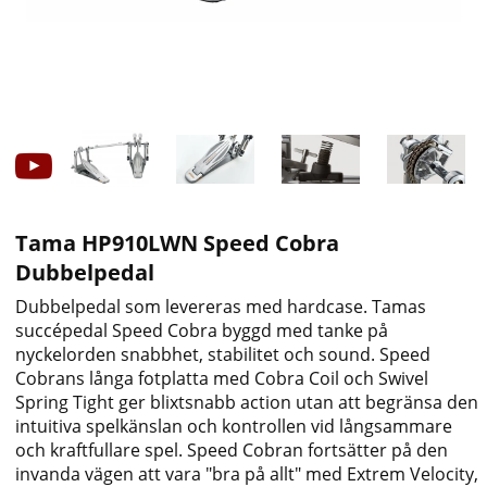
Tama HP910LWN Speed Cobra
Dubbelpedal
Dubbelpedal som levereras med hardcase. Tamas
succépedal Speed Cobra byggd med tanke på
nyckelorden snabbhet, stabilitet och sound. Speed
Cobrans långa fotplatta med Cobra Coil och Swivel
Spring Tight ger blixtsnabb action utan att begränsa den
intuitiva spelkänslan och kontrollen vid långsammare
och kraftfullare spel. Speed Cobran fortsätter på den
invanda vägen att vara "bra på allt" med Extrem Velocity,