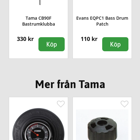
Tama CB90F
Evans EQPC1 Bass Drum
Bastrumklubba
Patch
330 kr
110 kr
Köp
Köp
Mer från Tama