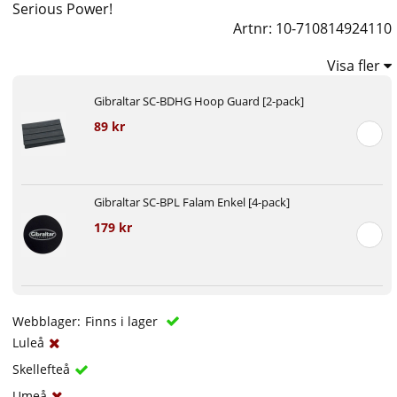
Serious Power!
Artnr:
10-710814924110
Visa fler
Gibraltar SC-BDHG Hoop Guard [2-pack]
89 kr
Gibraltar SC-BPL Falam Enkel [4-pack]
179 kr
Webblager:
Finns i lager
Luleå
Skellefteå
Umeå