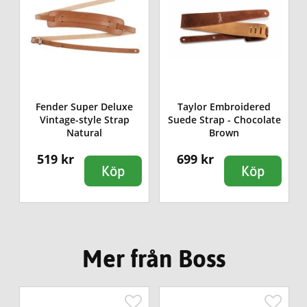
Fender Super Deluxe
Taylor Embroidered
Vintage-style Strap
Suede Strap - Chocolate
Natural
Brown
519 kr
699 kr
Köp
Köp
Mer från Boss