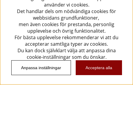
använder vi cookies.
Det handlar dels om nödvändiga cookies för
webbsidans grundfunktioner,
men även cookies för prestanda, personlig
upplevelse och övrig funktionalitet.
För bästa upplevelse rekommenderar vi att du
accepterar samtliga typer av cookies.
Du kan dock självklart välja att anpassa dina
cookie-inställningar som du önskar.
Anpassa inställningar
Acceptera alla
Information
Kundtjänst
Köpvillkor
Musikanten Pro Audio
Dataskyddsförodningen GDPR.