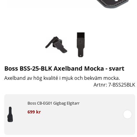
Boss BSS-25-BLK Axelband Mocka - svart
Axelband av hög kvalité i mjuk och bekväm mocka.
Artnr:
7-BSS25BLK
Boss CB-EG01 Gigbag Elgitarr
699 kr