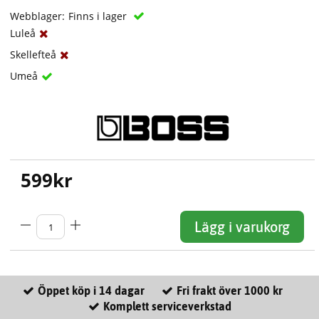
Webblager:
Finns i lager
Luleå
Skellefteå
Umeå
599
kr
Lägg i varukorg
Öppet köp i 14 dagar
Fri frakt över 1000 kr
Komplett serviceverkstad