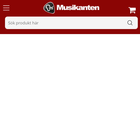
Mjukvara
Sortering
Filter