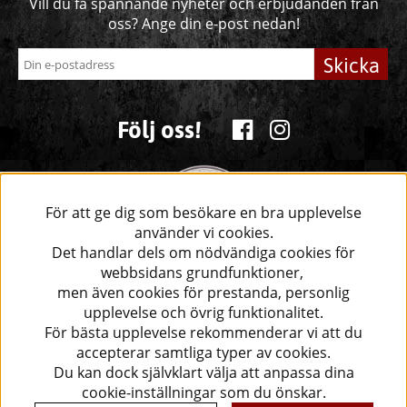
Vill du få spännande nyheter och erbjudanden från
oss? Ange din e-post nedan!
Skicka
Följ oss!
För att ge dig som besökare en bra upplevelse
använder vi cookies.
Det handlar dels om nödvändiga cookies för
webbsidans grundfunktioner,
men även cookies för prestanda, personlig
upplevelse och övrig funktionalitet.
För bästa upplevelse rekommenderar vi att du
accepterar samtliga typer av cookies.
Du kan dock självklart välja att anpassa dina
cookie-inställningar som du önskar.