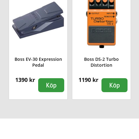
Boss EV-30 Expression
Boss DS-2 Turbo
Pedal
Distortion
1390 kr
1190 kr
Köp
Köp