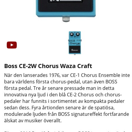
Boss CE-2W Chorus Waza Craft
När den lanserades 1976, var CE-1 Chorus Ensemble inte
bara världens första chorus-pedal, utan även BOSS
första pedal. Tre år senare pressade man in detta
innovativa nya ljud i den blå CE-2 Chorus och chorus-
pedaler har funnits i sortimentet av kompakta pedaler
sedan dess. Fyra årtionden senare är de spatiösa,
modulerade ljuden från BOSS signatureffekt fortfarande
älskat av musiker överallt.