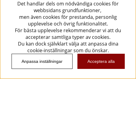
Det handlar dels om nödvändiga cookies för
webbsidans grundfunktioner,
men även cookies för prestanda, personlig
upplevelse och övrig funktionalitet.
För bästa upplevelse rekommenderar vi att du
accepterar samtliga typer av cookies.
Du kan dock självklart välja att anpassa dina
cookie-inställningar som du önskar.
Anpassa inställningar
Acceptera alla
Information
Kundtjänst
Köpvillkor
Musikanten Pro Audio
Dataskyddsförodningen GDPR.