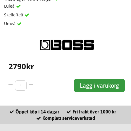
Luleå
Skellefteå
Umeå
2790
kr
Lägg i varukorg
Öppet köp i 14 dagar
Fri frakt över 1000 kr
Komplett serviceverkstad