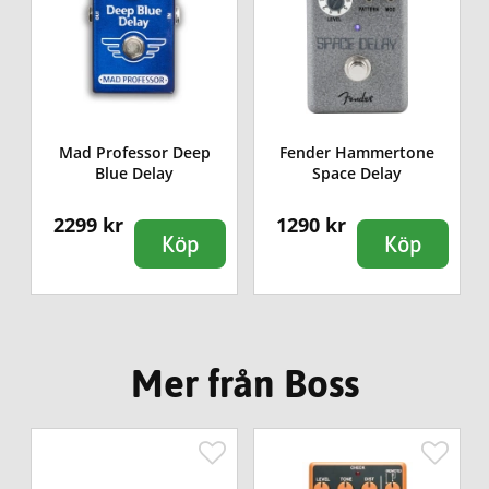
Mad Professor Deep
Fender Hammertone
Blue Delay
Space Delay
2299 kr
1290 kr
Köp
Köp
Mer från Boss