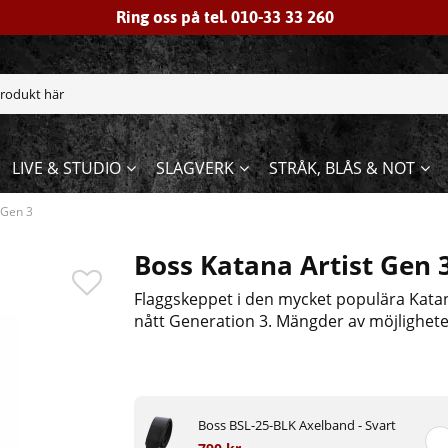
Ring oss på tel. 010-33 33 260
LIVE & STUDIO
SLAGVERK
STRÅK, BLÅS & NOT
 Gen 3
Boss Katana Artist Gen 
Flaggskeppet i den mycket populära Katan
nått Generation 3. Mängder av möjlighete
Boss BSL-25-BLK Axelband - Svart