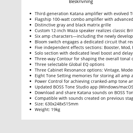
Beskrivning
Third-generation Katana amplifier with evolved 
Flagship 100-watt combo amplifier with advanced
Distinctive gray and black matrix grille
Custom 12-inch Waza speaker realizes classic Bri
Six amp characters—including the newly develop
Bloom switch engages a dedicated circuit that re
Five independent effects sections: Booster, Mod, 
Solo section with dedicated level boost and delay
Three-way Contour for shaping the overall tonal 
Three selectable Global EQ options
Three Cabinet Resonance options: Vintage, Mode
Eight Tone Setting memories for storing all amp a
Power Control for achieving cranked-amp tone a
Updated BOSS Tone Studio app (Windows/macOS) 
Download and share Katana sounds on BOSS To
Compatible with sounds created on previous sta
Size: 630x248x515mm
Weight: 19kg