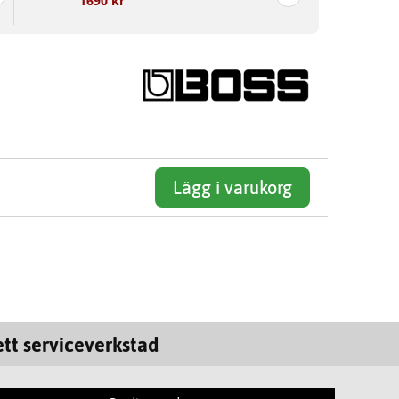
1690 kr
Lägg i varukorg
tt serviceverkstad