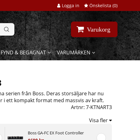
Logga in
Önskelista (
0
)
Varukorg
FYND & BEGAGNAT
VARUMÄRKEN
3
a serien från Boss. Deras storsäljare har nu
r i ett kompakt format med massvis av kraft.
Artnr:
7-KTNART3
Visa fler
Boss GA-FC EX Foot Controller