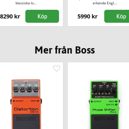
klassiska lo...
erkända Engl....
8290 kr
5990 kr
Köp
Köp
Mer från Boss