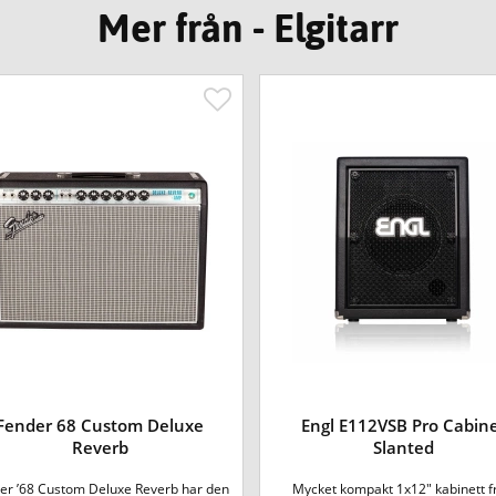
Mer från - Elgitarr
Fender 68 Custom Deluxe
Engl E112VSB Pro Cabin
Reverb
Slanted
er ’68 Custom Deluxe Reverb har den
Mycket kompakt 1x12" kabinett f