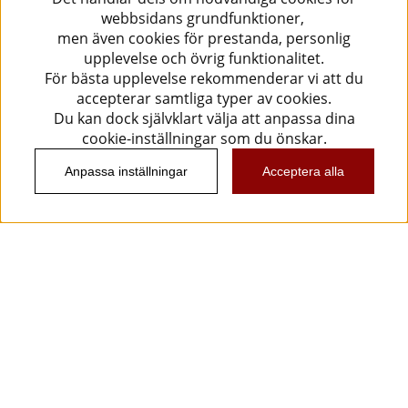
webbsidans grundfunktioner,
men även cookies för prestanda, personlig
upplevelse och övrig funktionalitet.
För bästa upplevelse rekommenderar vi att du
accepterar samtliga typer av cookies.
Du kan dock självklart välja att anpassa dina
cookie-inställningar som du önskar.
Anpassa inställningar
Acceptera alla
Information
Kundtjänst
Köpvillkor
Musikanten Pro Audio
Dataskyddsförodningen GDPR.