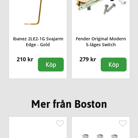
e
Ibanez 2LE2-1G Svajarm
Fender Original Modern
Edge - Gold
5-läges Switch
210 kr
279 kr
Köp
Köp
Mer från Boston