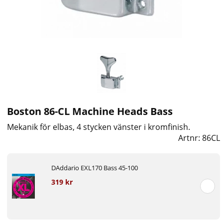
Boston 86-CL Machine Heads Bass
Mekanik för elbas, 4 stycken vänster i kromfinish.
Artnr:
86CL
DAddario EXL170 Bass 45-100
319 kr