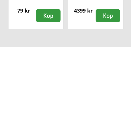
79 kr
4399 kr
Köp
Köp