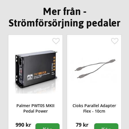
Mer från -
Strömförsörjning pedaler
Palmer PWT05 MKII
Cioks Parallel Adapter
Pedal Power
Flex - 10cm
990 kr
79 kr