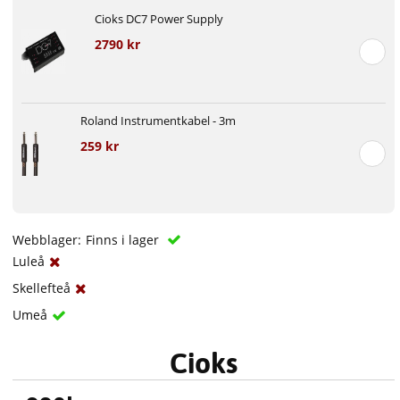
Cioks DC7 Power Supply
2790 kr
Roland Instrumentkabel - 3m
259 kr
Webblager:
Finns i lager
Luleå
Skellefteå
Umeå
Cioks