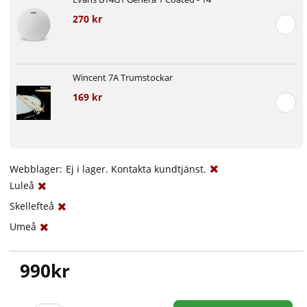
270 kr
Wincent 7A Trumstockar
169 kr
Webblager:
Ej i lager. Kontakta kundtjänst.
Luleå
Skellefteå
Umeå
990
kr