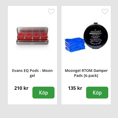
Evans EQ Pods - Moon
Moongel RTOM Damper
gel
Pads [6-pack]
210 kr
135 kr
Köp
Köp