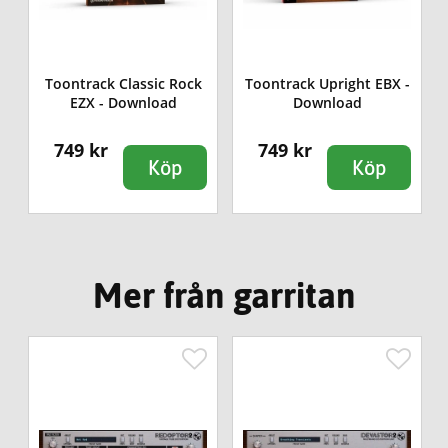
Toontrack Classic Rock
Toontrack Upright EBX -
EZX - Download
Download
749 kr
749 kr
Köp
Köp
Mer från garritan