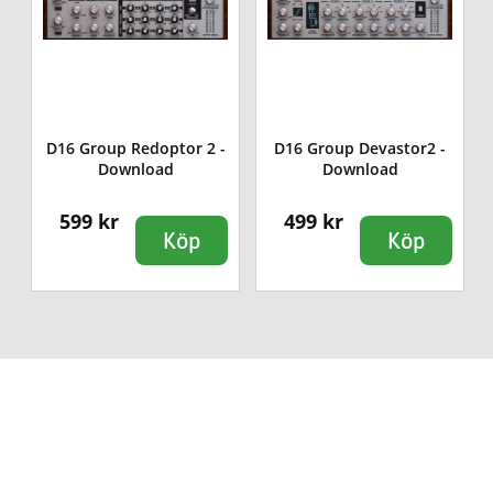
D16 Group Redoptor 2 -
D16 Group Devastor2 -
Download
Download
599 kr
499 kr
Köp
Köp