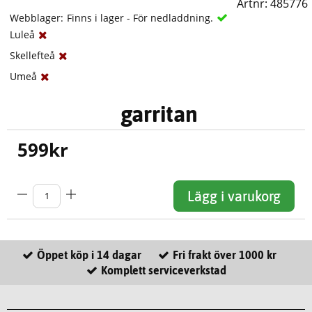
Artnr:
485776
Webblager:
Finns i lager - För nedladdning.
Luleå
Skellefteå
Umeå
garritan
599
kr
Lägg i varukorg
Öppet köp i 14 dagar
Fri frakt över 1000 kr
Komplett serviceverkstad