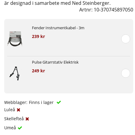
är designad i samarbete med Ned Steinberger.
Artnr:
10-370745897050
Fender Instrumentkabel - 3m
239 kr
Pulse Gitarrstativ Elektrisk
249 kr
Webblager:
Finns i lager
Luleå
Skellefteå
Umeå