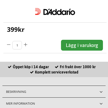
399
kr
Lägg i varukorg
Öppet köp i 14 dagar
Fri frakt över 1000 kr
Komplett serviceverkstad
BESKRIVNING
MER INFORMATION