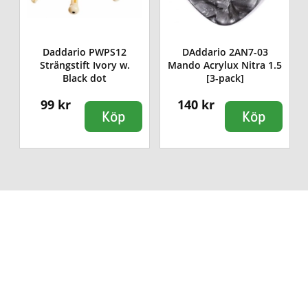
Daddario PWPS12
DAddario 2AN7-03
Strängstift Ivory w.
Mando Acrylux Nitra 1.5
Black dot
[3-pack]
99 kr
140 kr
Köp
Köp