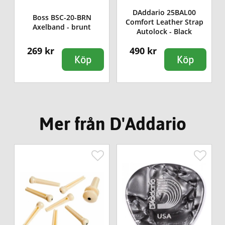
DAddario 25BAL00
Boss BSC-20-BRN
Comfort Leather Strap
Axelband - brunt
Autolock - Black
269 kr
490 kr
Köp
Köp
Mer från D'Addario