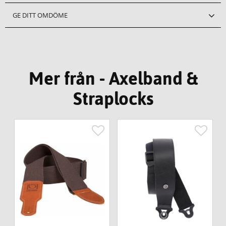
GE DITT OMDÖME
Mer från - Axelband &
Straplocks