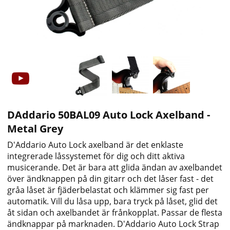
DAddario 50BAL09 Auto Lock Axelband -
Metal Grey
D'Addario Auto Lock axelband är det enklaste
integrerade låssystemet för dig och ditt aktiva
musicerande. Det är bara att glida ändan av axelbandet
över ändknappen på din gitarr och det låser fast - det
gråa låset är fjäderbelastat och klämmer sig fast per
automatik. Vill du låsa upp, bara tryck på låset, glid det
åt sidan och axelbandet är frånkopplat. Passar de flesta
ändknappar på marknaden. D'Addario Auto Lock Strap