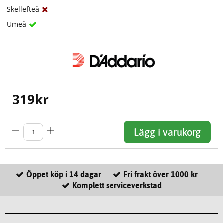
Skellefteå
Umeå
319
kr
Lägg i varukorg
Öppet köp i 14 dagar
Fri frakt över 1000 kr
Komplett serviceverkstad