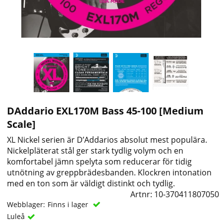
DAddario EXL170M Bass 45-100 [Medium
Scale]
XL Nickel serien är D’Addarios absolut mest populära.
Nickelpläterat stål ger stark tydlig volym och en
komfortabel jämn spelyta som reducerar för tidig
utnötning av greppbrädesbanden. Klockren intonation
med en ton som är väldigt distinkt och tydlig.
Artnr:
10-370411807050
Webblager:
Finns i lager
Luleå