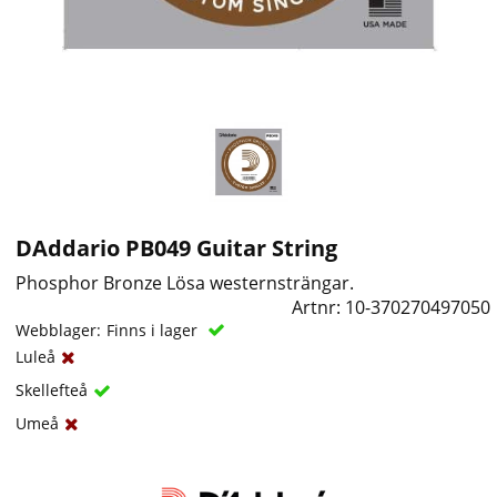
DAddario PB049 Guitar String
Phosphor Bronze Lösa westernsträngar.
Artnr:
10-370270497050
Webblager:
Finns i lager
Luleå
Skellefteå
Umeå