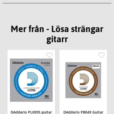
Mer från - Lösa strängar
gitarr
DAddario PL0095 guitar
DAddario PB049 Guitar