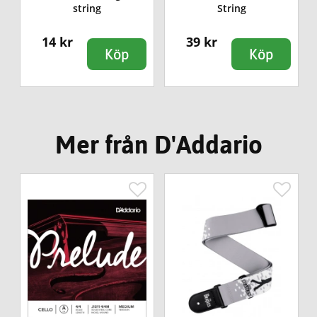
string
String
14 kr
39 kr
Köp
Köp
Mer från D'Addario