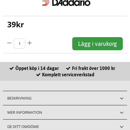
39
kr
Lägg i varukorg
Öppet köp i 14 dagar
Fri frakt över 1000 kr
Komplett serviceverkstad
BESKRIVNING
MER INFORMATION
GE DITT OMDÖME