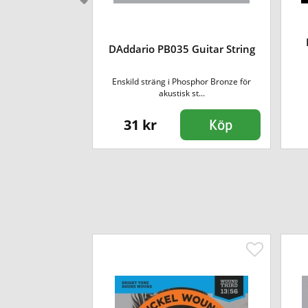
Guitar String
DAddario PB035 Guitar String
osphor Bronze för
Enskild sträng i Phosphor Bronze för
st...
akustisk st...
31 kr
Köp
Köp