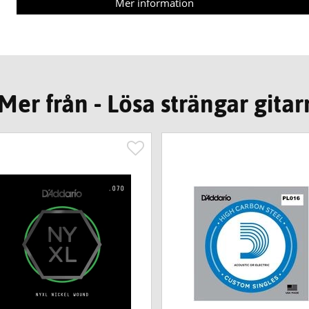
Mer information
Mer från - Lösa strängar gitar