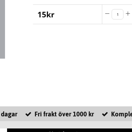
15
kr
 dagar
Fri frakt över 1000 kr
Komple