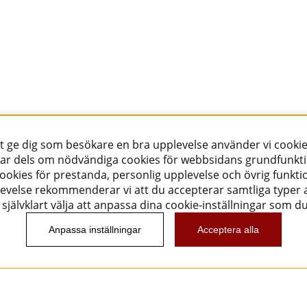
tt ge dig som besökare en bra upplevelse använder vi cookie
ar dels om nödvändiga cookies för webbsidans grundfunkt
okies för prestanda, personlig upplevelse och övrig funktio
evelse rekommenderar vi att du accepterar samtliga typer a
självklart välja att anpassa dina cookie-inställningar som d
Anpassa inställningar
Acceptera alla