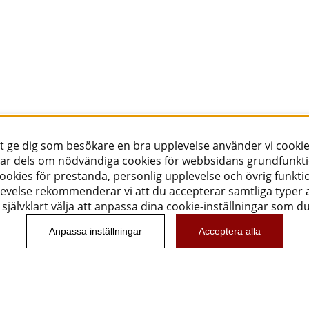
tt ge dig som besökare en bra upplevelse använder vi cookie
ar dels om nödvändiga cookies för webbsidans grundfunkt
okies för prestanda, personlig upplevelse och övrig funktio
evelse rekommenderar vi att du accepterar samtliga typer a
självklart välja att anpassa dina cookie-inställningar som d
Anpassa inställningar
Acceptera alla