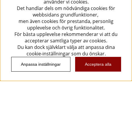
använder vi cookies.
Det handlar dels om nödvändiga cookies för
webbsidans grundfunktioner,
men även cookies för prestanda, personlig
upplevelse och övrig funktionalitet.
För bästa upplevelse rekommenderar vi att du
accepterar samtliga typer av cookies.
Du kan dock självklart välja att anpassa dina
cookie-inställningar som du önskar.
Anpassa inställningar
Acceptera alla
Information
Kundtjänst
Köpvillkor
Musikanten Pro Audio
Dataskyddsförodningen GDPR.