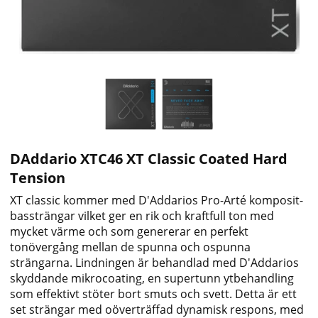
DAddario XTC46 XT Classic Coated Hard
Tension
XT classic kommer med D'Addarios Pro-Arté komposit-
bassträngar vilket ger en rik och kraftfull ton med
mycket värme och som genererar en perfekt
tonövergång mellan de spunna och ospunna
strängarna. Lindningen är behandlad med D'Addarios
skyddande mikrocoating, en supertunn ytbehandling
som effektivt stöter bort smuts och svett. Detta är ett
set strängar med oöverträffad dynamisk respons, med